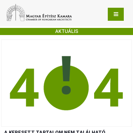
AKTUÁLIS
A KERESETT TARTALOM NEM TALÁLHATÓ.