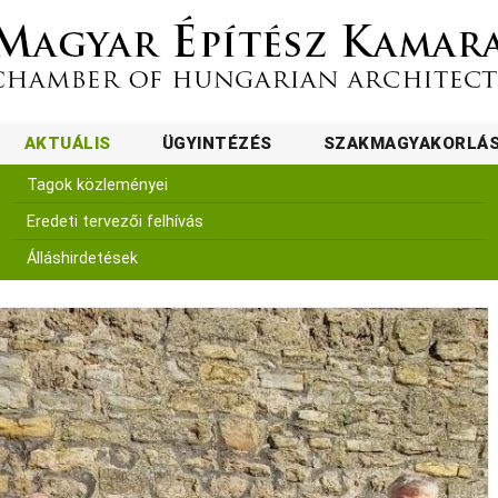
AKTUÁLIS
ÜGYINTÉZÉS
SZAKMAGYAKORLÁ
Tagok közleményei
Eredeti tervezői felhívás
Álláshirdetések