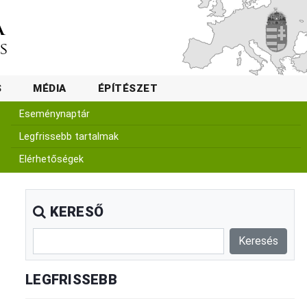
S
MÉDIA
ÉPÍTÉSZET
Eseménynaptár
Legfrissebb tartalmak
Elérhetőségek
KERESŐ
LEGFRISSEBB