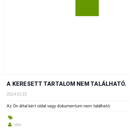
A KERESETT TARTALOM NEM TALÁLHATÓ.
2024.03.22
Az Ön által kért oldal vagy dokumentum nem található.
MÉK