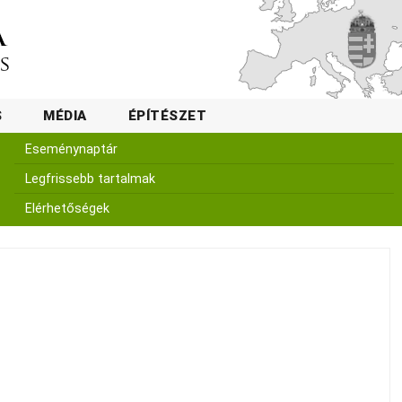
S
MÉDIA
ÉPÍTÉSZET
Eseménynaptár
Legfrissebb tartalmak
Elérhetőségek