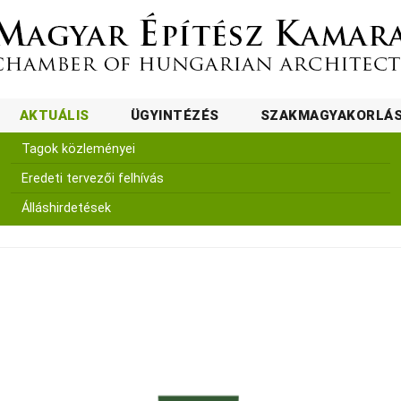
AKTUÁLIS
ÜGYINTÉZÉS
SZAKMAGYAKORLÁ
Tagok közleményei
Eredeti tervezői felhívás
Álláshirdetések