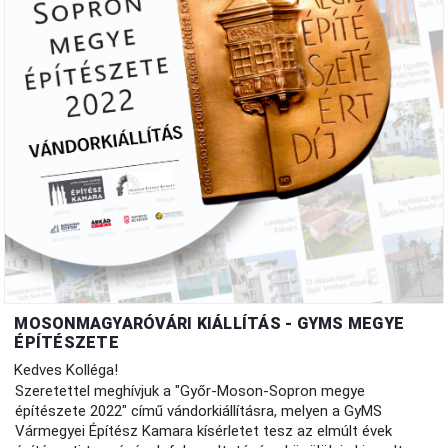
MOSONMAGYARÓVÁRI KIÁLLÍTÁS - GYMS MEGYE
ÉPÍTÉSZETE
Kedves Kolléga!
Szeretettel meghívjuk a "Győr-Moson-Sopron megye
építészete 2022" című vándorkiállításra, melyen a GyMS
Vármegyei Építész Kamara kísérletet tesz az elmúlt évek