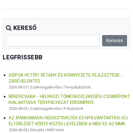
KERESŐ
LEGFRISSEBB
SIÓFOK PETŐFI SÉTÁNY ÉS KÖRNYEZETE FEJLESZTÉSE -
ZÁRÓJELENTÉS
2026.08.07 |
Szakmagyakorlás
|
Tervpályázatok
BÉKÉSCSABA - HELYKÖZI TÖMEGKÖZLEKEDÉSI CSOMÓPONT
KIALAKÍTÁSA TERVPÁLYÁZAT EREDMÉNYE
2026.08.05 |
Szakmagyakorlás
|
Pályázatok
AZ IPARKAMARAI REGISZTRÁCIÓS ÉS NYILVÁNTARTÁSI DÍJ
ELTÖRLÉSÉT KÉRTE KÖZÖS LEVELÉBEN A MÉK ÉS AZ MMK
2026.08.05 |
Aktuális
|
MÉK hírek