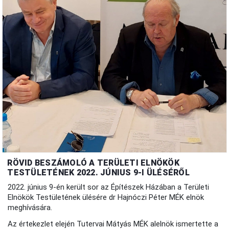
RÖVID BESZÁMOLÓ A TERÜLETI ELNÖKÖK
TESTÜLETÉNEK 2022. JÚNIUS 9-I ÜLÉSÉRŐL
2022. június 9-én került sor az Építészek Házában a Területi
Elnökök Testületének ülésére dr Hajnóczi Péter MÉK elnök
meghívására.
Az értekezlet elején Tutervai Mátyás MÉK alelnök ismertette a