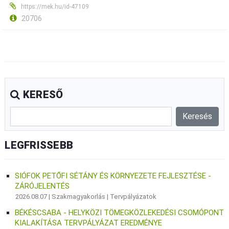
https://mek.hu/id-47109
20706
KERESŐ
LEGFRISSEBB
SIÓFOK PETŐFI SÉTÁNY ÉS KÖRNYEZETE FEJLESZTÉSE -
ZÁRÓJELENTÉS
2026.08.07 |
Szakmagyakorlás
|
Tervpályázatok
BÉKÉSCSABA - HELYKÖZI TÖMEGKÖZLEKEDÉSI CSOMÓPONT
KIALAKÍTÁSA TERVPÁLYÁZAT EREDMÉNYE