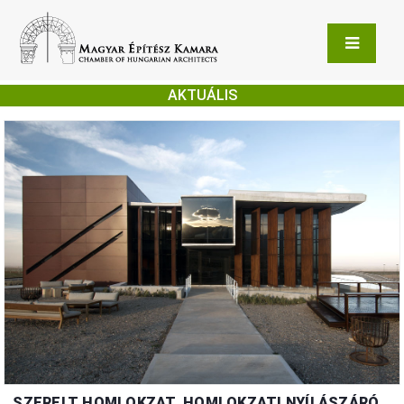
AKTUÁLIS
SZERELT HOMLOKZAT, HOMLOKZATI NYÍLÁSZÁRÓ