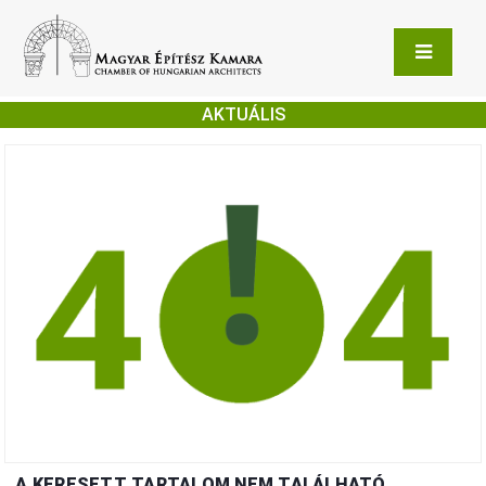
AKTUÁLIS
A KERESETT TARTALOM NEM TALÁLHATÓ.