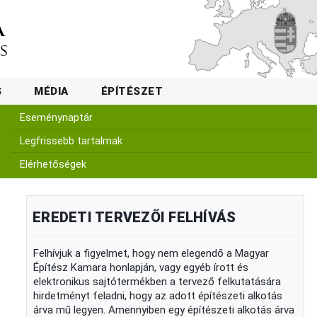
S
MÉDIA
ÉPÍTÉSZET
Eseménynaptár
Legfrissebb tartalmak
Elérhetőségek
EREDETI TERVEZŐI FELHÍVÁS
Felhívjuk a figyelmet, hogy nem elegendő a Magyar
Építész Kamara honlapján, vagy egyéb írott és
elektronikus sajtótermékben a tervező felkutatására
hirdetményt feladni, hogy az adott építészeti alkotás
árva mű legyen. Amennyiben egy építészeti alkotás árva