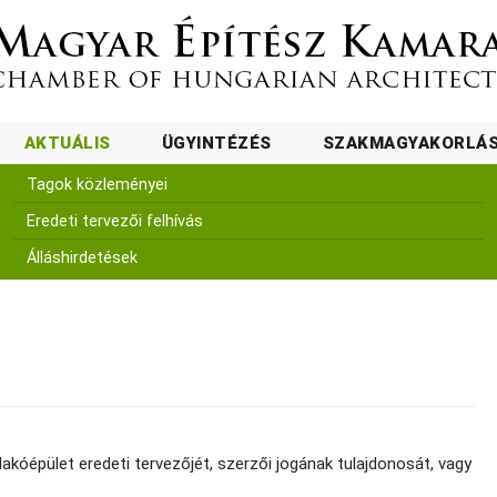
AKTUÁLIS
ÜGYINTÉZÉS
SZAKMAGYAKORLÁ
Tagok közleményei
Eredeti tervezői felhívás
Álláshirdetések
lakóépület eredeti tervezőjét, szerzői jogának tulajdonosát, vagy