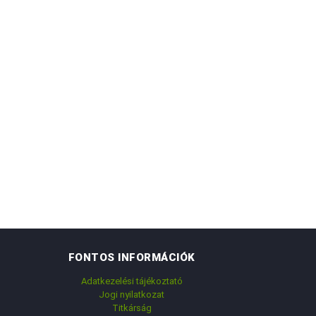
FONTOS INFORMÁCIÓK
Adatkezelési tájékoztató
Jogi nyilatkozat
Titkárság