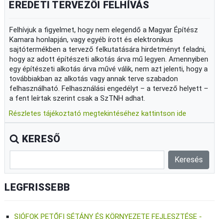
EREDETI TERVEZŐI FELHÍVÁS
Felhívjuk a figyelmet, hogy nem elegendő a Magyar Építész
Kamara honlapján, vagy egyéb írott és elektronikus
sajtótermékben a tervező felkutatására hirdetményt feladni,
hogy az adott építészeti alkotás árva mű legyen. Amennyiben
egy építészeti alkotás árva művé válik, nem azt jelenti, hogy a
továbbiakban az alkotás vagy annak terve szabadon
felhasználható. Felhasználási engedélyt – a tervező helyett –
a fent leírtak szerint csak a SzTNH adhat.
Részletes tájékoztató megtekintéséhez kattintson ide
KERESŐ
LEGFRISSEBB
SIÓFOK PETŐFI SÉTÁNY ÉS KÖRNYEZETE FEJLESZTÉSE -