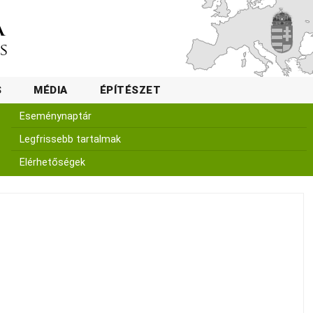
S
MÉDIA
ÉPÍTÉSZET
Eseménynaptár
Legfrissebb tartalmak
Elérhetőségek