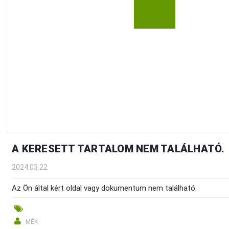
A KERESETT TARTALOM NEM TALÁLHATÓ.
2024.03.22
Az Ön által kért oldal vagy dokumentum nem található.
MÉK