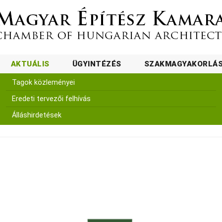
AKTUÁLIS
ÜGYINTÉZÉS
SZAKMAGYAKORLÁ
Tagok közleményei
Eredeti tervezői felhívás
Álláshirdetések