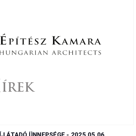
ÍJ ÁTADÓ ÜNNEPSÉGE - 2025.05.06