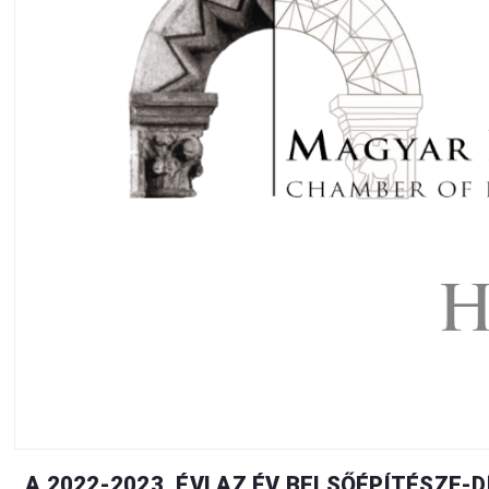
A 2022-2023. ÉVI AZ ÉV BELSŐÉPÍTÉSZE-D