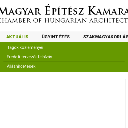
AKTUÁLIS
ÜGYINTÉZÉS
SZAKMAGYAKORLÁ
Tagok közleményei
Eredeti tervezői felhívás
Álláshirdetések