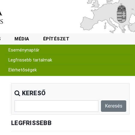
S
MÉDIA
ÉPÍTÉSZET
Eseménynaptár
Legfrissebb tartalmak
Elérhetőségek
KERESŐ
LEGFRISSEBB