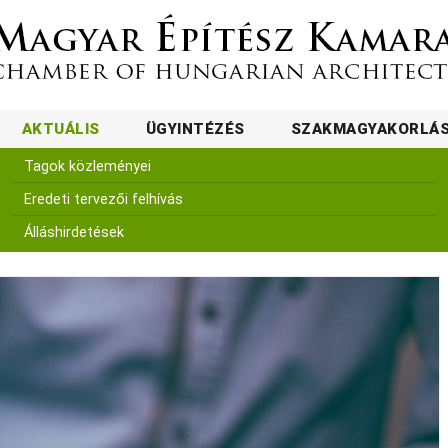
AKTUÁLIS
ÜGYINTÉZÉS
SZAKMAGYAKORLÁ
Tagok közleményei
Eredeti tervezői felhívás
Álláshirdetések