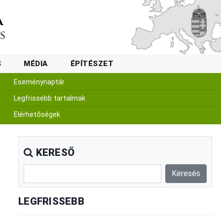
S
MÉDIA
ÉPÍTÉSZET
Eseménynaptár
Legfrissebb tartalmak
Elérhetőségek
KERESŐ
LEGFRISSEBB