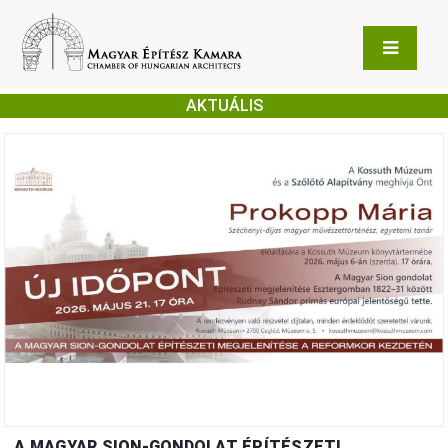
AKTUÁLIS
A MAGYAR SION-GONDOLAT ÉPÍTÉSZETI