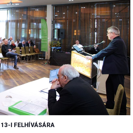
13-I FELHÍVÁSÁRA