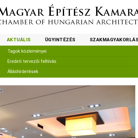
AKTUÁLIS
ÜGYINTÉZÉS
SZAKMAGYAKORLÁ
Tagok közleményei
Eredeti tervezői felhívás
Álláshirdetések