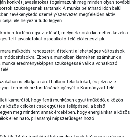
án konkrét javaslatokat fogalmazunk meg minden olyan további
ortok szükségesnek tartanak. A munka belátható időn belül
kban tevékenykedő személy/szervezet megfelelően aktív,
céljai elé helyezni tudó legyen.
s körben történő egyeztetését, melynek során kiemelten kezeli a
sített javaslatokat a jogalkotó felé előterjesztjük.
kamara működési rendszerét, áttekinti a lehetséges változások
éges módosításokra. Ebben a munkában kiemelten számítunk a
 a munka eredményeképpen szükségessé válik a vonatkozó
felé.
ában is ellátja a rárótt állami feladatokat, és jelzi az e
yagi források biztosításának igényét a Kormányzat felé.
rületi kamarától, hogy fenti munkában együttműködő, a közös
y a közös célokat csak együttes fellépéssel, a belső
tt tegyen meg mindent annak érdekében, hogy energiáinkat a közös
élok ellen ható, pillanatnyi népszerűséget hozó
2026. 05. 14-én továbbítottuk minden Területi Kamara számára,