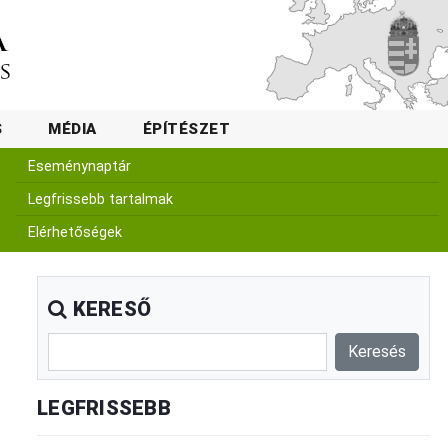
S
MÉDIA
ÉPÍTÉSZET
Eseménynaptár
Legfrissebb tartalmak
Elérhetőségek
KERESŐ
LEGFRISSEBB