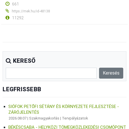
661
https://mek.hu/id-48138
11292
KERESŐ
LEGFRISSEBB
SIÓFOK PETŐFI SÉTÁNY ÉS KÖRNYEZETE FEJLESZTÉSE -
ZÁRÓJELENTÉS
2026.08.07 |
Szakmagyakorlás
|
Tervpályázatok
BÉKÉSCSABA - HELYKÖZI TÖMEGKÖZLEKEDÉSI CSOMÓPONT