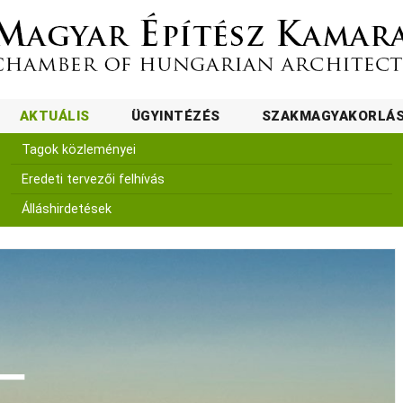
AKTUÁLIS
ÜGYINTÉZÉS
SZAKMAGYAKORLÁ
Tagok közleményei
Eredeti tervezői felhívás
Álláshirdetések