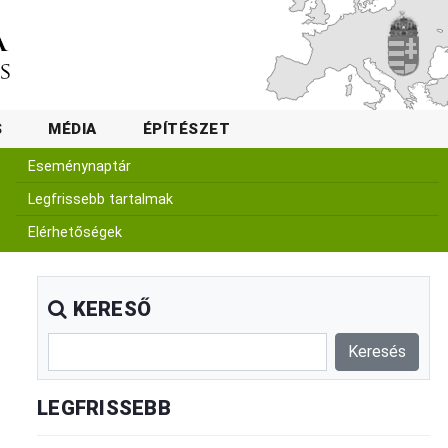
S
MÉDIA
ÉPÍTÉSZET
Eseménynaptár
Legfrissebb tartalmak
Elérhetőségek
KERESŐ
LEGFRISSEBB