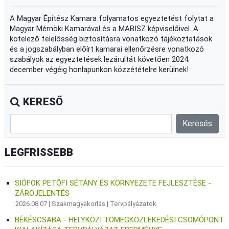
A Magyar Építész Kamara folyamatos egyeztetést folytat a
Magyar Mérnöki Kamarával és a MABISZ képviselőivel. A
kötelező felelősség biztosításra vonatkozó tájékoztatások
és a jogszabályban előírt kamarai ellenőrzésre vonatkozó
szabályok az egyeztetések lezárultát követően 2024.
december végéig honlapunkon közzétételre kerülnek!
KERESŐ
LEGFRISSEBB
SIÓFOK PETŐFI SÉTÁNY ÉS KÖRNYEZETE FEJLESZTÉSE -
ZÁRÓJELENTÉS
2026.08.07 |
Szakmagyakorlás
|
Tervpályázatok
BÉKÉSCSABA - HELYKÖZI TÖMEGKÖZLEKEDÉSI CSOMÓPONT