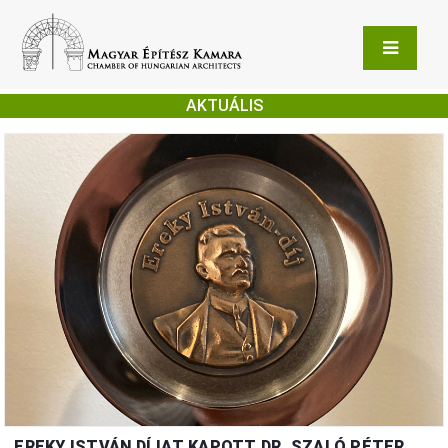
AKTUÁLIS
EREKY ISTVÁN DÍJAT KAPOTT DR. SZALÓ PÉTER