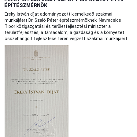
ÉPÍTÉSZMÉRNÖK
Ereky István díjat adományozott kiemelkedő szakmai
munkájáért Dr. Szaló Péter építészmérnöknek, Navracsics
Tibor közigazgatási és területfejlesztési miniszter a
területfejlesztés, a társadalom, a gazdaság és a környezet
összehangolt fejlesztése terén végzett szakmai munkájáért.