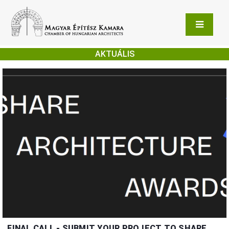
AKTUÁLIS
FINAL CALL - SUBMIT YOUR PROJECT TO SHARE