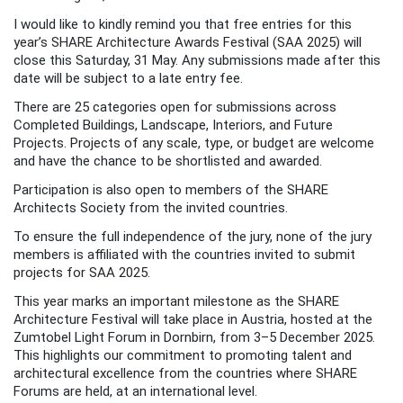
I would like to kindly remind you that free entries for this
year’s SHARE Architecture Awards Festival (SAA 2025) will
close this Saturday, 31 May. Any submissions made after this
date will be subject to a late entry fee.
There are 25 categories open for submissions across
Completed Buildings, Landscape, Interiors, and Future
Projects. Projects of any scale, type, or budget are welcome
and have the chance to be shortlisted and awarded.
Participation is also open to members of the SHARE
Architects Society from the invited countries.
To ensure the full independence of the jury, none of the jury
members is affiliated with the countries invited to submit
projects for SAA 2025.
This year marks an important milestone as the SHARE
Architecture Festival will take place in Austria, hosted at the
Zumtobel Light Forum in Dornbirn, from 3–5 December 2025.
This highlights our commitment to promoting talent and
architectural excellence from the countries where SHARE
Forums are held, at an international level.