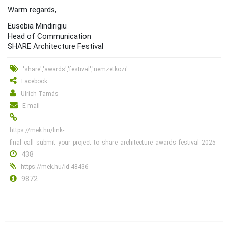
Warm regards,
Eusebia Mindirigiu
Head of Communication
SHARE Architecture Festival
'share','awards','festival','nemzetközi'
Facebook
Ulrich Tamás
E-mail
https://mek.hu/link-
final_call_submit_your_project_to_share_architecture_awards_festival_2025
438
https://mek.hu/id-48436
9872