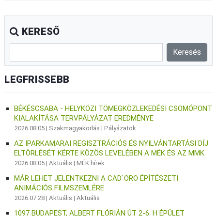
KERESŐ
LEGFRISSEBB
BÉKÉSCSABA - HELYKÖZI TÖMEGKÖZLEKEDÉSI CSOMÓPONT
KIALAKÍTÁSA TERVPÁLYÁZAT EREDMÉNYE
2026.08.05 |
Szakmagyakorlás
|
Pályázatok
AZ IPARKAMARAI REGISZTRÁCIÓS ÉS NYILVÁNTARTÁSI DÍJ
ELTÖRLÉSÉT KÉRTE KÖZÖS LEVELÉBEN A MÉK ÉS AZ MMK
2026.08.05 |
Aktuális
|
MÉK hírek
MÁR LEHET JELENTKEZNI A CAD`ORO ÉPÍTÉSZETI
ANIMÁCIÓS FILMSZEMLÉRE
2026.07.28 |
Aktuális
|
Aktuális
1097 BUDAPEST, ALBERT FLÓRIÁN ÚT 2-6. H ÉPÜLET