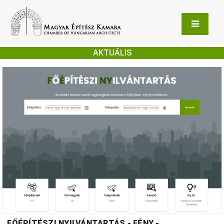
AKTUÁLIS
FŐÉPÍTÉSZI NYILVÁNTARTÁS - FÉNY -