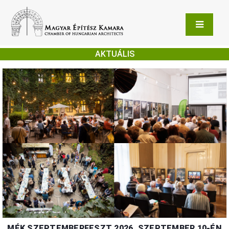
AKTUÁLIS
MÉK SZEPTEMBERFESZT 2026. SZEPTEMBER 10-ÉN