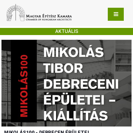
AKTUÁLIS
MIKOLÁS100 - DEBRECEN ÉPÜLETEI