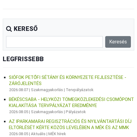
KERESŐ
LEGFRISSEBB
SIÓFOK PETŐFI SÉTÁNY ÉS KÖRNYEZETE FEJLESZTÉSE -
ZÁRÓJELENTÉS
2026.08.07 |
Szakmagyakorlás
|
Tervpályázatok
BÉKÉSCSABA - HELYKÖZI TÖMEGKÖZLEKEDÉSI CSOMÓPONT
KIALAKÍTÁSA TERVPÁLYÁZAT EREDMÉNYE
2026.08.05 |
Szakmagyakorlás
|
Pályázatok
AZ IPARKAMARAI REGISZTRÁCIÓS ÉS NYILVÁNTARTÁSI DÍJ
ELTÖRLÉSÉT KÉRTE KÖZÖS LEVELÉBEN A MÉK ÉS AZ MMK
2026.08.05 |
Aktuális
|
MÉK hírek