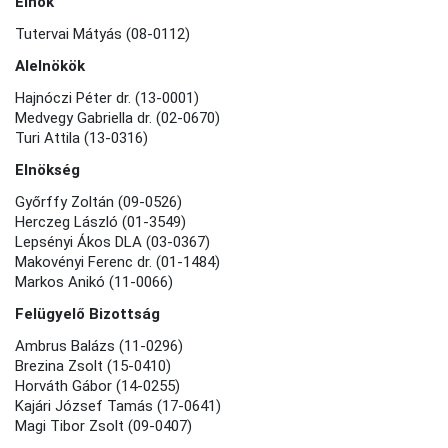
Elnök
Tutervai Mátyás (08-0112)
Alelnökök
Hajnóczi Péter dr. (13-0001)
Medvegy Gabriella dr. (02-0670)
Turi Attila (13-0316)
Elnökség
Győrffy Zoltán (09-0526)
Herczeg László (01-3549)
Lepsényi Ákos DLA (03-0367)
Makovényi Ferenc dr. (01-1484)
Markos Anikó (11-0066)
Felügyelő Bizottság
Ambrus Balázs (11-0296)
Brezina Zsolt (15-0410)
Horváth Gábor (14-0255)
Kajári József Tamás (17-0641)
Magi Tibor Zsolt (09-0407)