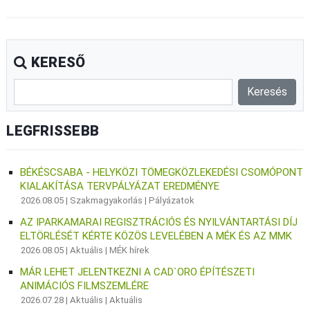
KERESŐ
LEGFRISSEBB
BÉKÉSCSABA - HELYKÖZI TÖMEGKÖZLEKEDÉSI CSOMÓPONT
KIALAKÍTÁSA TERVPÁLYÁZAT EREDMÉNYE
2026.08.05 |
Szakmagyakorlás
|
Pályázatok
AZ IPARKAMARAI REGISZTRÁCIÓS ÉS NYILVÁNTARTÁSI DÍJ
ELTÖRLÉSÉT KÉRTE KÖZÖS LEVELÉBEN A MÉK ÉS AZ MMK
2026.08.05 |
Aktuális
|
MÉK hírek
MÁR LEHET JELENTKEZNI A CAD`ORO ÉPÍTÉSZETI
ANIMÁCIÓS FILMSZEMLÉRE
2026.07.28 |
Aktuális
|
Aktuális