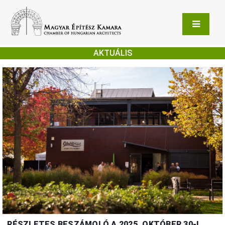
AKTUÁLIS
RÉSZLETES BESZÁMOLÓ A 2025. OKTÓBER 30-I