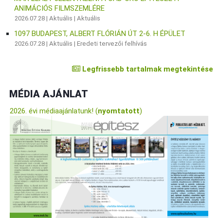
ANIMÁCIÓS FILMSZEMLÉRE
2026.07.28 |
Aktuális
|
Aktuális
1097 BUDAPEST, ALBERT FLÓRIÁN ÚT 2-6. H ÉPÜLET
2026.07.28 |
Aktuális
|
Eredeti tervezői felhívás
Legfrissebb tartalmak megtekintése
MÉDIA AJÁNLAT
2026. évi médiaajánlatunk! (
nyomtatott
)