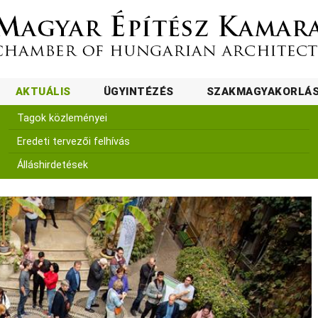
AKTUÁLIS
ÜGYINTÉZÉS
SZAKMAGYAKORLÁ
Tagok közleményei
Eredeti tervezői felhívás
Álláshirdetések