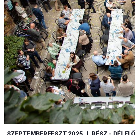
SZEPTEMBERFESZT 2025. I. RÉSZ - DÉLEL