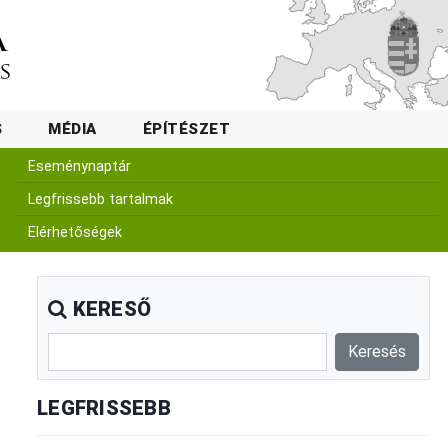
S
MÉDIA
ÉPÍTÉSZET
Eseménynaptár
Legfrissebb tartalmak
Elérhetőségek
KERESŐ
LEGFRISSEBB