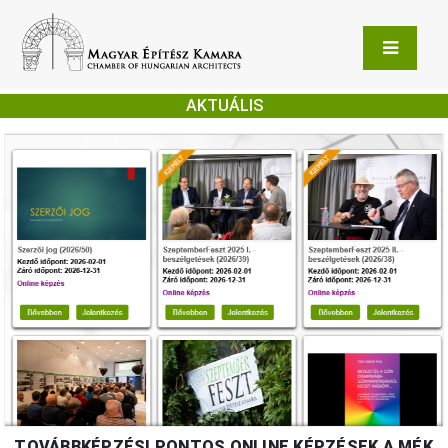
AKTUÁLIS
TOVÁBBKÉPZÉSI PONTOS ONLINE KÉPZÉSEK A MÉK