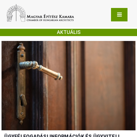
AKTUÁLIS
ÜGYFÉLFOGADÁSI INFORMÁCIÓK ÉS ÜGYVITELI