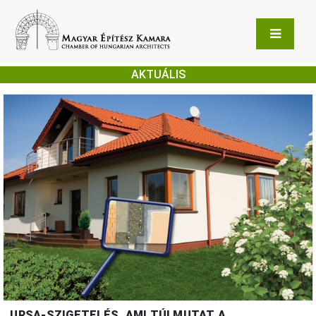
AKTUÁLIS
URSA-SZIGETELÉS, AMI TÚLMUTAT A