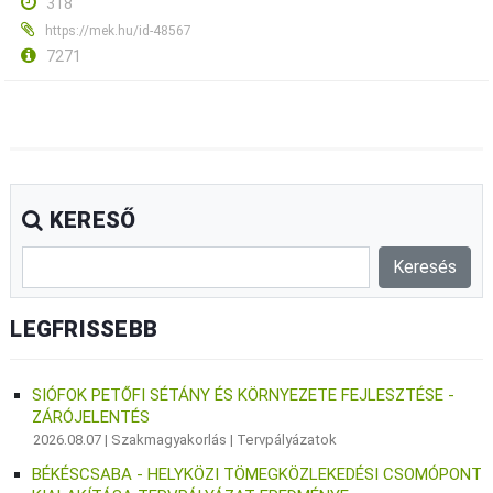
318
https://mek.hu/id-48567
7271
KERESŐ
LEGFRISSEBB
SIÓFOK PETŐFI SÉTÁNY ÉS KÖRNYEZETE FEJLESZTÉSE -
ZÁRÓJELENTÉS
2026.08.07 |
Szakmagyakorlás
|
Tervpályázatok
BÉKÉSCSABA - HELYKÖZI TÖMEGKÖZLEKEDÉSI CSOMÓPONT