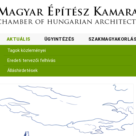
AKTUÁLIS
ÜGYINTÉZÉS
SZAKMAGYAKORLÁ
Tagok közleményei
Eredeti tervezői felhívás
Álláshirdetések