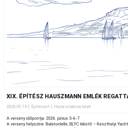
XIX. ÉPÍTÉSZ HAUSZMANN EMLÉK REGATT
2026.05.14
Építészet
Hazai szakmai hírek
A verseny időpontja: 2026. június 5-6-7.
A verseny helyszíne: Balatonlelle, BLYC kikötő – Keszthelyi Yach