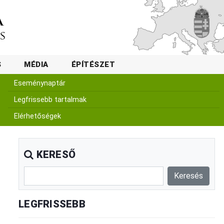
S
MÉDIA
ÉPÍTÉSZET
Eseménynaptár
Legfrissebb tartalmak
Elérhetőségek
KERESŐ
LEGFRISSEBB