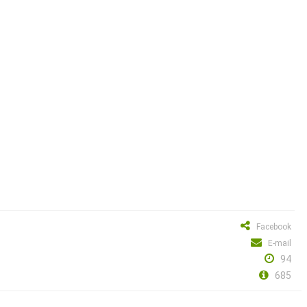
Facebook
E-mail
94
685