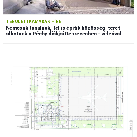
TERÜLETI KAMARÁK HÍREI
Nemcsak tanulnak, fel is építik közösségi teret
alkotnak a Péchy diákjai Debrecenben - videóval