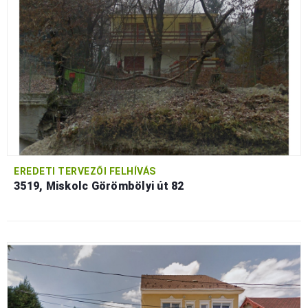
EREDETI TERVEZŐI FELHÍVÁS
3519, Miskolc Görömbölyi út 82