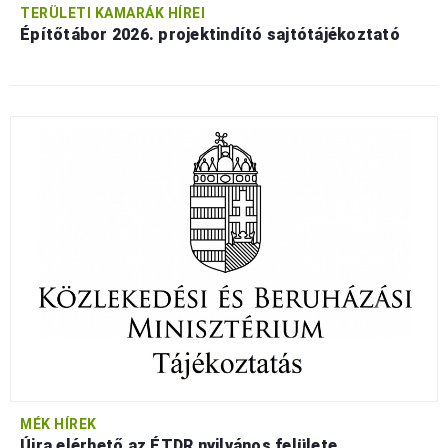
TERÜLETI KAMARÁK HÍREI
Építőtábor 2026. projektindító sajtótájékoztató
MÉK HÍREK
Újra elérhető az ÉTDR nyilvános felülete