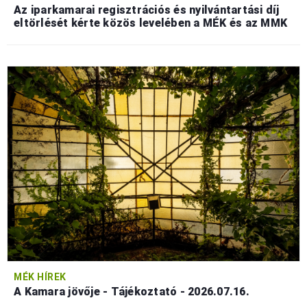
Az iparkamarai regisztrációs és nyilvántartási díj
eltörlését kérte közös levelében a MÉK és az MMK
MÉK HÍREK
A Kamara jövője - Tájékoztató - 2026.07.16.