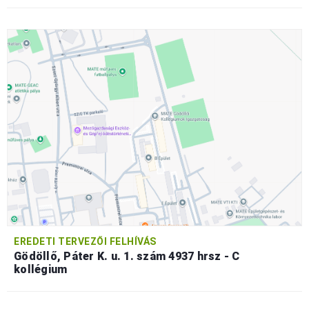
EREDETI TERVEZŐI FELHÍVÁS
Gödöllő, Páter K. u. 1. szám 4937 hrsz - C
kollégium