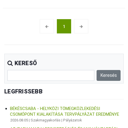
🡰
1
🡲
KERESŐ
LEGFRISSEBB
BÉKÉSCSABA - HELYKÖZI TÖMEGKÖZLEKEDÉSI
CSOMÓPONT KIALAKÍTÁSA TERVPÁLYÁZAT EREDMÉNYE
2026.08.05 |
Szakmagyakorlás
|
Pályázatok