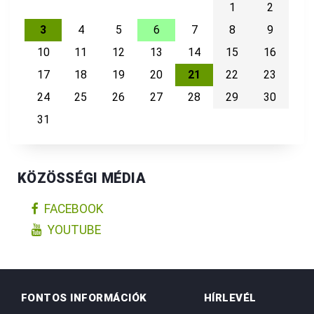
1
2
3
4
5
6
7
8
9
10
11
12
13
14
15
16
17
18
19
20
21
22
23
24
25
26
27
28
29
30
31
KÖZÖSSÉGI MÉDIA
FACEBOOK
YOUTUBE
FONTOS INFORMÁCIÓK
HÍRLEVÉL