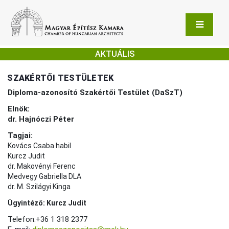
AKTUÁLIS
SZAKÉRTŐI TESTÜLETEK
Diploma-azonosító Szakértői Testület (DaSzT)
Elnök:
dr. Hajnóczi Péter
Tagjai:
Kovács Csaba habil
Kurcz Judit
dr. Makovényi Ferenc
Medvegy Gabriella DLA
dr. M. Szilágyi Kinga
Ügyintéző: Kurcz Judit
Telefon:+36 1 318 2377