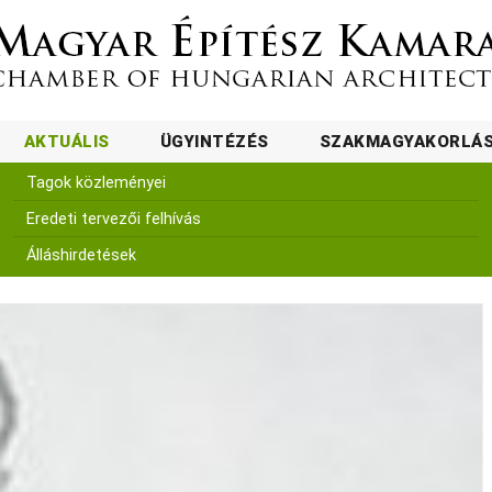
AKTUÁLIS
ÜGYINTÉZÉS
SZAKMAGYAKORLÁ
Tagok közleményei
Eredeti tervezői felhívás
Álláshirdetések