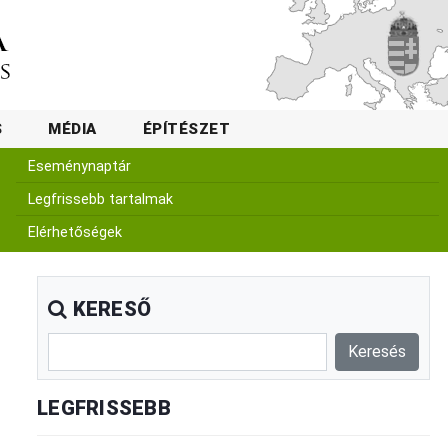
S
MÉDIA
ÉPÍTÉSZET
Eseménynaptár
Legfrissebb tartalmak
Elérhetőségek
KERESŐ
LEGFRISSEBB