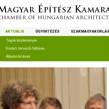
AKTUÁLIS
ÜGYINTÉZÉS
SZAKMAGYAKORLÁ
Tagok közleményei
Eredeti tervezői felhívás
Álláshirdetések