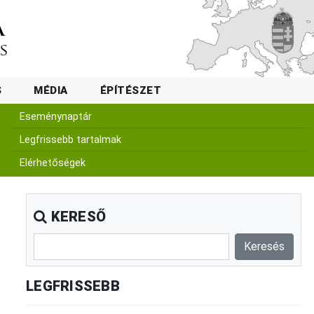
S
MÉDIA
ÉPÍTÉSZET
Eseménynaptár
Legfrissebb tartalmak
Elérhetőségek
KERESŐ
LEGFRISSEBB