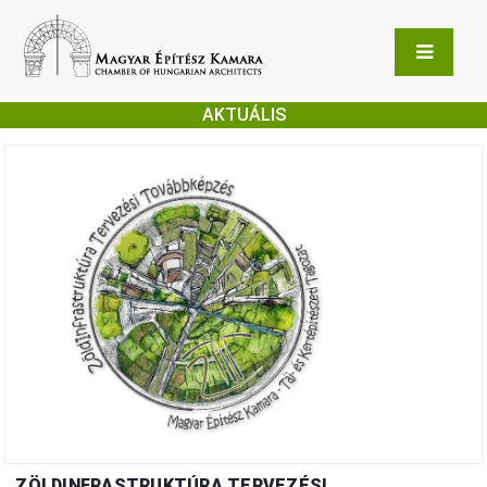
AKTUÁLIS
ZÖLDINFRASTRUKTÚRA TERVEZÉSI