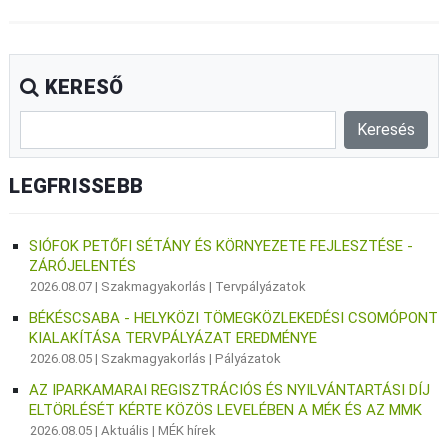
KERESŐ
LEGFRISSEBB
SIÓFOK PETŐFI SÉTÁNY ÉS KÖRNYEZETE FEJLESZTÉSE -
ZÁRÓJELENTÉS
2026.08.07 |
Szakmagyakorlás
|
Tervpályázatok
BÉKÉSCSABA - HELYKÖZI TÖMEGKÖZLEKEDÉSI CSOMÓPONT
KIALAKÍTÁSA TERVPÁLYÁZAT EREDMÉNYE
2026.08.05 |
Szakmagyakorlás
|
Pályázatok
AZ IPARKAMARAI REGISZTRÁCIÓS ÉS NYILVÁNTARTÁSI DÍJ
ELTÖRLÉSÉT KÉRTE KÖZÖS LEVELÉBEN A MÉK ÉS AZ MMK
2026.08.05 |
Aktuális
|
MÉK hírek