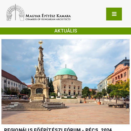
AKTUÁLIS
REGIONÁLIS FŐÉPÍTÉSZI FÓRUM - PÉCS, 2024.