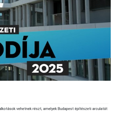
alkotások vehetnek részt, amelyek Budapest építészeti arculatát