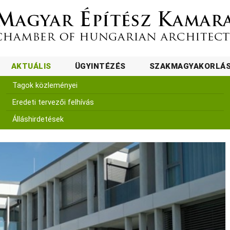
AKTUÁLIS
ÜGYINTÉZÉS
SZAKMAGYAKORLÁ
Tagok közleményei
Eredeti tervezői felhívás
Álláshirdetések