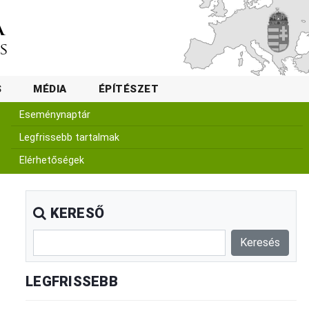
S
MÉDIA
ÉPÍTÉSZET
Eseménynaptár
Legfrissebb tartalmak
Elérhetőségek
KERESŐ
LEGFRISSEBB