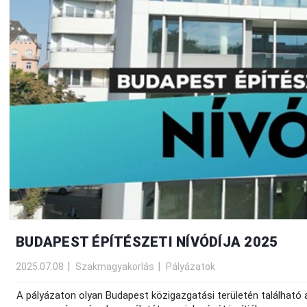
BUDAPEST ÉPÍTÉSZETI NÍVÓDÍJA 2025
2025.07.08
Szakmagyakorlás
Pályázatok
A pályázaton olyan Budapest közigazgatási területén található 