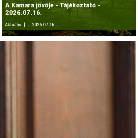
A Kamara jövője - Tájékoztató -
2026.07.16.
Aktuális
2026.07.16