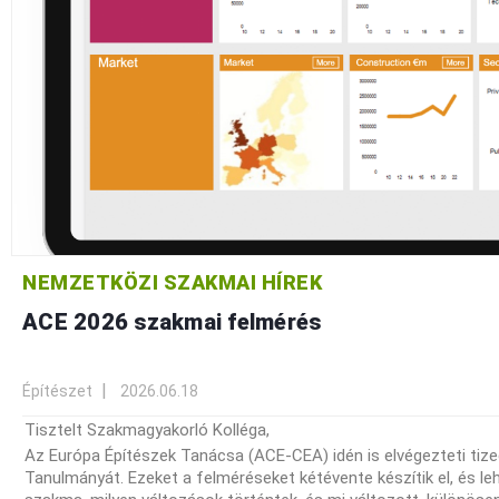
NEMZETKÖZI SZAKMAI HÍREK
ACE 2026 szakmai felmérés
Építészet
2026.06.18
Tisztelt Szakmagyakorló Kolléga,
Az Európa Építészek Tanácsa (ACE-CEA) idén is elvégezteti tize
Tanulmányát. Ezeket a felméréseket kétévente készítik el, és 