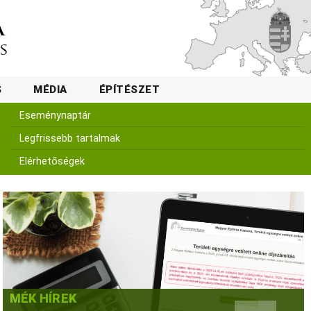
S
MÉDIA
ÉPÍTÉSZET
Eseménynaptár
Legfrissebb tartalmak
Elérhetőségek
MÉK HÍREK