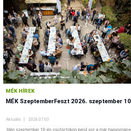
MÉK HÍREK
MÉK SzeptemberFeszt 2026. szeptember 10
Aktuális
2026.07.03
Idén szeptember 10-én csütörtökön kerül sor a már hagyomány