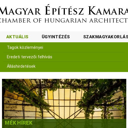
AKTUÁLIS
ÜGYINTÉZÉS
SZAKMAGYAKORLÁ
Tagok közleményei
Eredeti tervezői felhívás
Álláshirdetések
MÉK HÍREK