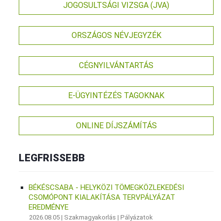
JOGOSULTSÁGI VIZSGA (JVA)
ORSZÁGOS NÉVJEGYZÉK
CÉGNYILVÁNTARTÁS
E-ÜGYINTÉZÉS TAGOKNAK
ONLINE DÍJSZÁMÍTÁS
LEGFRISSEBB
BÉKÉSCSABA - HELYKÖZI TÖMEGKÖZLEKEDÉSI
CSOMÓPONT KIALAKÍTÁSA TERVPÁLYÁZAT
EREDMÉNYE
2026.08.05 |
Szakmagyakorlás
|
Pályázatok