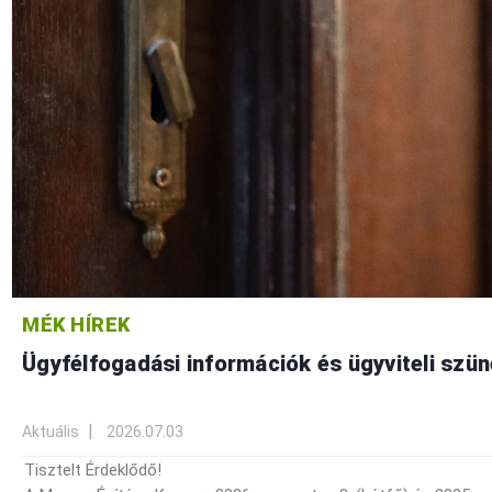
MÉK HÍREK
Ügyfélfogadási információk és ügyviteli szü
Aktuális
2026.07.03
Tisztelt Érdeklődő!