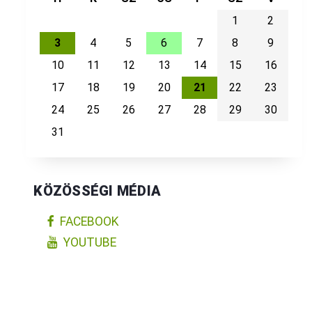
1
2
3
4
5
6
7
8
9
10
11
12
13
14
15
16
17
18
19
20
21
22
23
24
25
26
27
28
29
30
31
KÖZÖSSÉGI MÉDIA
FACEBOOK
YOUTUBE