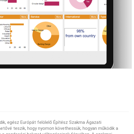
dik, egész Európát felölelő Építész Szakma Ágazati
lehetővé teszik, hogy nyomon követhessük, hogyan működik a