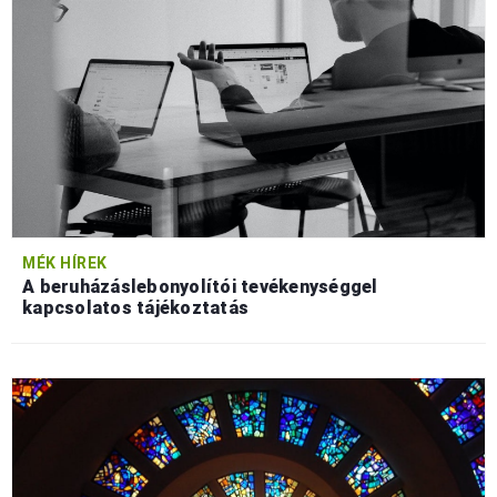
MÉK HÍREK
A beruházáslebonyolítói tevékenységgel
kapcsolatos tájékoztatás