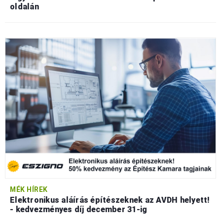
oldalán
MÉK HÍREK
Elektronikus aláírás építészeknek az AVDH helyett!
- kedvezményes díj december 31-ig