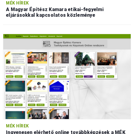
MÉK HÍREK
A Magyar Építész Kamara etikai-fegyelmi
eljárásokkal kapcsolatos közleménye
MÉK HÍREK
Ingyenesen elérhető online továbbképzések a MÉK