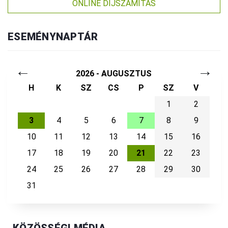
ONLINE DÍJSZÁMÍTÁS
ESEMÉNYNAPTÁR
←
→
2026 - AUGUSZTUS
H
K
SZ
CS
P
SZ
V
1
2
3
4
5
6
7
8
9
10
11
12
13
14
15
16
17
18
19
20
21
22
23
24
25
26
27
28
29
30
31
KÖZÖSSÉGI MÉDIA