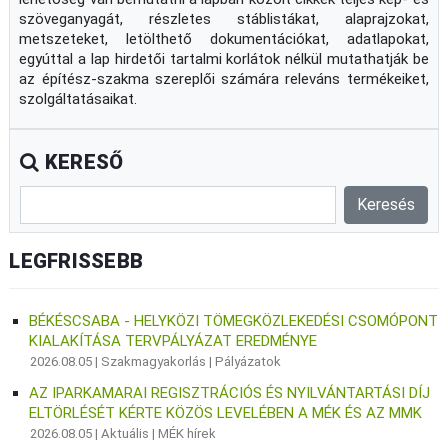
szöveganyagát, részletes stáblistákat, alaprajzokat,
metszeteket, letölthető dokumentációkat, adatlapokat,
egyúttal a lap hirdetői tartalmi korlátok nélkül mutathatják be
az építész-szakma szereplői számára releváns termékeiket,
szolgáltatásaikat.
KERESŐ
LEGFRISSEBB
BÉKÉSCSABA - HELYKÖZI TÖMEGKÖZLEKEDÉSI CSOMÓPONT
KIALAKÍTÁSA TERVPÁLYÁZAT EREDMÉNYE
2026.08.05 |
Szakmagyakorlás
|
Pályázatok
AZ IPARKAMARAI REGISZTRÁCIÓS ÉS NYILVÁNTARTÁSI DÍJ
ELTÖRLÉSÉT KÉRTE KÖZÖS LEVELÉBEN A MÉK ÉS AZ MMK
2026.08.05 |
Aktuális
|
MÉK hírek