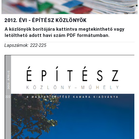
2012. ÉVI - ÉPÍTÉSZ KÖZLÖNYÖK
A közlönyök borítójára kattintva megtekinthető vagy
letölthető adott havi szám PDF formátumban.
Lapszámok: 222-225