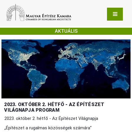
AKTUÁLIS
2023. OKTÓBER 2. HÉTFŐ - AZ ÉPÍTÉSZET
VILÁGNAPJA PROGRAM
2023. október 2. hétfő - Az Építészet Világnapja
„Építészet a rugalmas közösségek számára”