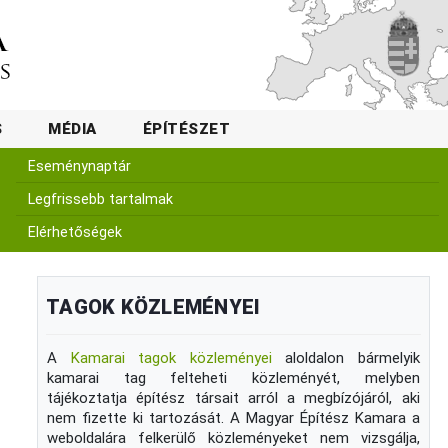
S
MÉDIA
ÉPÍTÉSZET
Eseménynaptár
Legfrissebb tartalmak
Elérhetőségek
TAGOK KÖZLEMÉNYEI
A
Kamarai tagok közleményei
aloldalon bármelyik
kamarai tag felteheti közleményét, melyben
tájékoztatja építész társait arról a megbízójáról, aki
nem fizette ki tartozását. A Magyar Építész Kamara a
weboldalára felkerülő közleményeket nem vizsgálja,