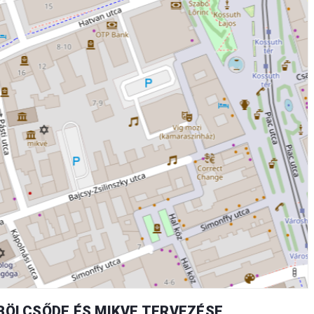
 BÖLCSŐDE ÉS MIKVE TERVEZÉSE