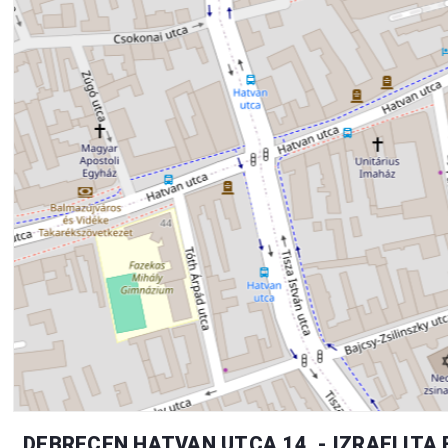
DEBRECEN HATVAN UTCA 14. - IZRAELITA