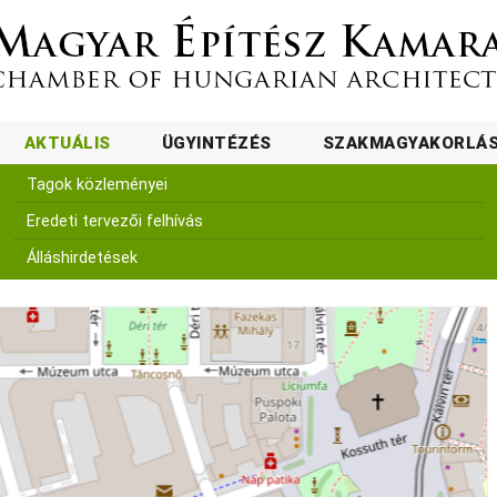
AKTUÁLIS
ÜGYINTÉZÉS
SZAKMAGYAKORLÁ
Tagok közleményei
Eredeti tervezői felhívás
Álláshirdetések