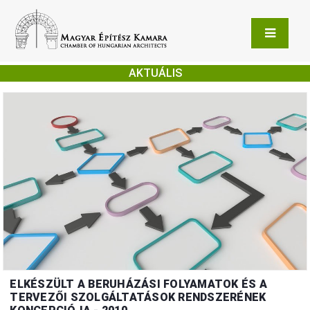
AKTUÁLIS
ELKÉSZÜLT A BERUHÁZÁSI FOLYAMATOK ÉS A
TERVEZŐI SZOLGÁLTATÁSOK RENDSZERÉNEK