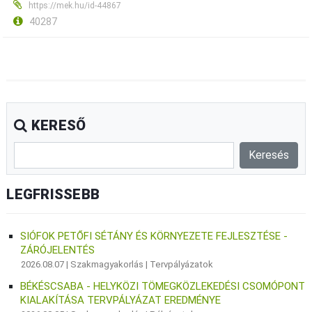
https://mek.hu/id-44867
40287
KERESŐ
LEGFRISSEBB
SIÓFOK PETŐFI SÉTÁNY ÉS KÖRNYEZETE FEJLESZTÉSE -
ZÁRÓJELENTÉS
2026.08.07 |
Szakmagyakorlás
|
Tervpályázatok
BÉKÉSCSABA - HELYKÖZI TÖMEGKÖZLEKEDÉSI CSOMÓPONT
KIALAKÍTÁSA TERVPÁLYÁZAT EREDMÉNYE