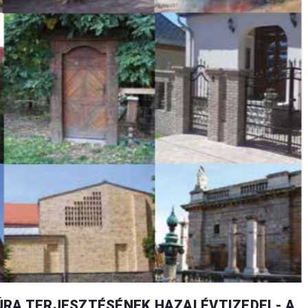
RA TERJESZTÉSÉNEK HAZAI ÉVTIZEDEI - A