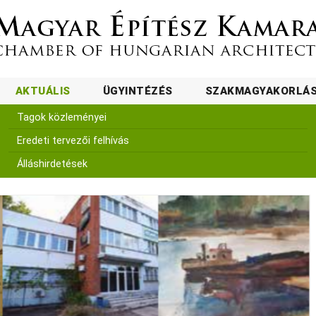
AKTUÁLIS
ÜGYINTÉZÉS
SZAKMAGYAKORLÁ
Tagok közleményei
Eredeti tervezői felhívás
Álláshirdetések