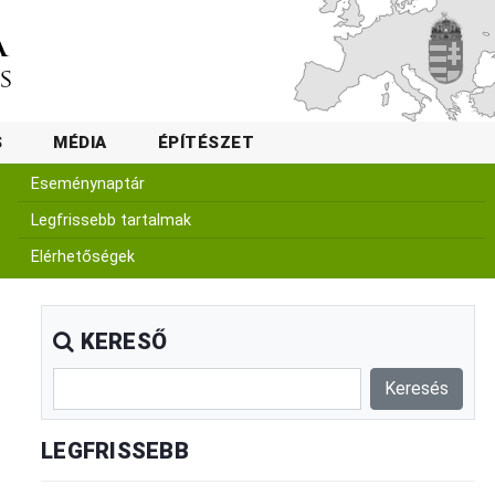
S
MÉDIA
ÉPÍTÉSZET
Eseménynaptár
Legfrissebb tartalmak
Elérhetőségek
KERESŐ
LEGFRISSEBB