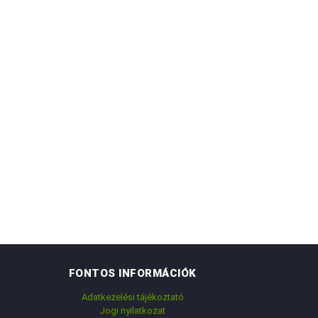
FONTOS INFORMÁCIÓK
Adatkezelési tájékoztató
Jogi nyilatkozat