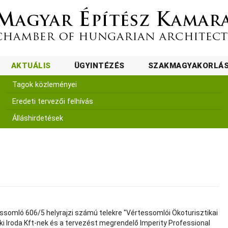
AKTUÁLIS
ÜGYINTÉZÉS
SZAKMAGYAKORLÁ
Tagok közleményei
Eredeti tervezői felhívás
Álláshirdetések
ssomló 606/5 helyrajzi számú telekre "Vértessomlói Ökoturisztikai
i Iroda Kft-nek és a tervezést megrendelő Imperity Professional