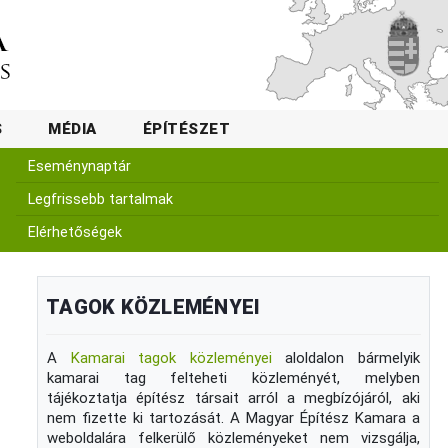
S
MÉDIA
ÉPÍTÉSZET
Eseménynaptár
Legfrissebb tartalmak
Elérhetőségek
TAGOK KÖZLEMÉNYEI
A
Kamarai tagok közleményei
aloldalon bármelyik
kamarai tag felteheti közleményét, melyben
tájékoztatja építész társait arról a megbízójáról, aki
nem fizette ki tartozását. A Magyar Építész Kamara a
weboldalára felkerülő közleményeket nem vizsgálja,