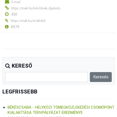
E-mail
https://mek.hu/link-hbvek_dijatado
430
https://mek.hu/id-48438
8979
KERESŐ
LEGFRISSEBB
BÉKÉSCSABA - HELYKÖZI TÖMEGKÖZLEKEDÉSI CSOMÓPONT
KIALAKÍTÁSA TERVPÁLYÁZAT EREDMÉNYE