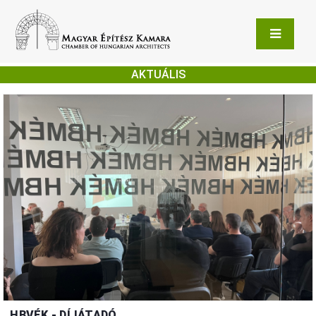
AKTUÁLIS
HBVÉK - DÍJÁTADÓ