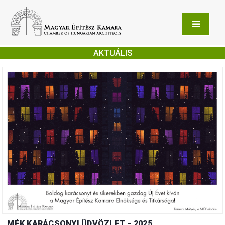
AKTUÁLIS
MÉK KARÁCSONYI ÜDVÖZLET - 2025