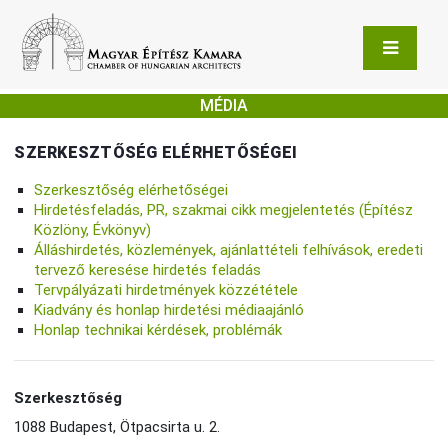
MÉDIA
SZERKESZTŐSÉG ELÉRHETŐSÉGEI
Szerkesztőség elérhetőségei
Hirdetésfeladás, PR, szakmai cikk megjelentetés (Építész
Közlöny, Évkönyv)
Álláshirdetés, közlemények, ajánlattételi felhívások, eredeti
tervező keresése hirdetés feladás
Tervpályázati hirdetmények közzététele
Kiadvány és honlap hirdetési médiaajánló
Honlap technikai kérdések, problémák
Szerkesztőség
1088 Budapest, Ötpacsirta u. 2.