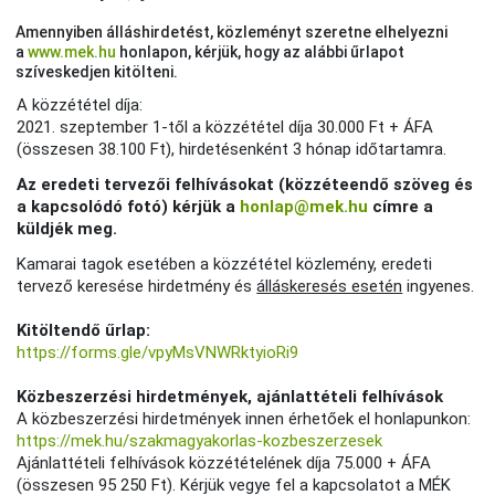
Amennyiben álláshirdetést, közleményt szeretne elhelyezni
a
www.mek.hu
honlapon, kérjük, hogy az alábbi űrlapot
szíveskedjen kitölteni.
A közzététel díja:
2021. szeptember 1-től a közzététel díja 30.000 Ft + ÁFA
(összesen 38.100 Ft), hirdetésenként 3 hónap időtartamra.
Az eredeti tervezői felhívásokat (
közzéteendő szöveg és
a kapcsolódó fotó)
kérjük a
honlap@mek.hu
címre a
küldjék meg.
Kamarai tagok esetében a közzététel közlemény, eredeti
tervező keresése hirdetmény és
álláskeresés esetén
ingyenes.
Kitöltendő űrlap:
https://forms.gle/vpyMsVNWRktyioRi9
Közbeszerzési hirdetmények, ajánlattételi felhívások
A közbeszerzési hirdetmények innen érhetőek el honlapunkon:
https://mek.hu/szakmagyakorlas-kozbeszerzesek
Ajánlattételi felhívások közzétételének díja 75.000 + ÁFA
(összesen 95 250 Ft). Kérjük vegye fel a kapcsolatot a MÉK